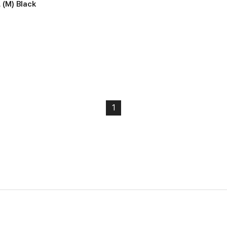
(M) Black
1