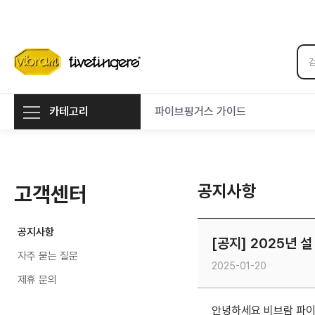
카테고리
파이브핑거스 가이드
공지사항
고객센터
공지사항
[공지] 2025년 
자주 묻는 질문
2025-01-20
제휴 문의
안녕하세요 비브람 파