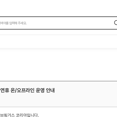
검
색
설 연휴 온/오프라인 운영 안내
이브핑거스 코리아입니다.