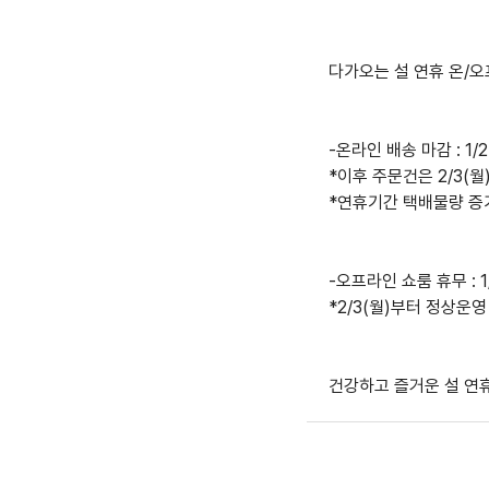
다가오는 설 연휴 온/
-온라인 배송 마감 : 1/
*이후 주문건은 2/3(
*연휴기간 택배물량 증
-오프라인 쇼룸 휴무 : 1/
*2/3(월)부터 정상운영
건강하고 즐거운 설 연