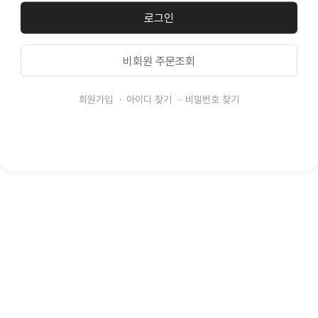
로그인
비회원 주문조회
회원가입
아이디 찾기
비밀번호 찾기